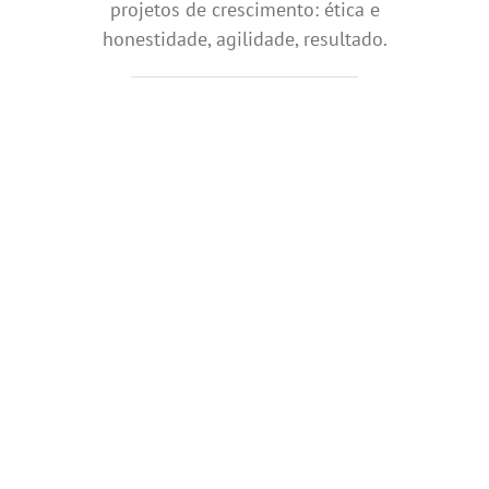
projetos de crescimento: ética e
honestidade, agilidade, resultado.
Precisa de
nossa
ajuda?