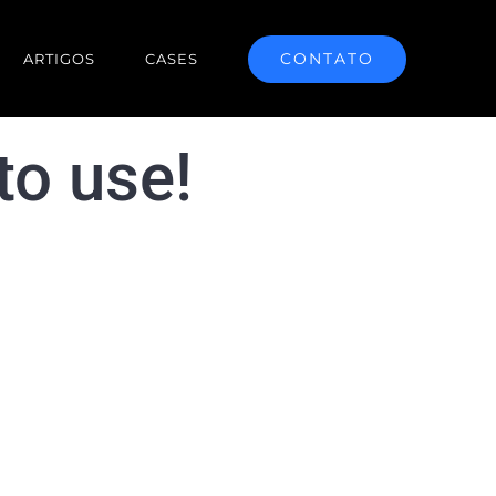
CONTATO
ARTIGOS
CASES
to use!