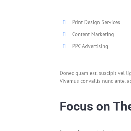
Print Design Services
Content Marketing
PPC Advertising
Donec quam est, suscipit vel lig
Vivamus convallis nunc ante, ac
Focus on Th