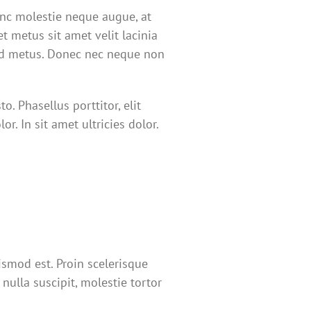
unc molestie neque augue, at
t metus sit amet velit lacinia
mod metus. Donec nec neque non
to. Phasellus porttitor, elit
. In sit amet ultricies dolor.
ismod est. Proin scelerisque
ulla suscipit, molestie tortor