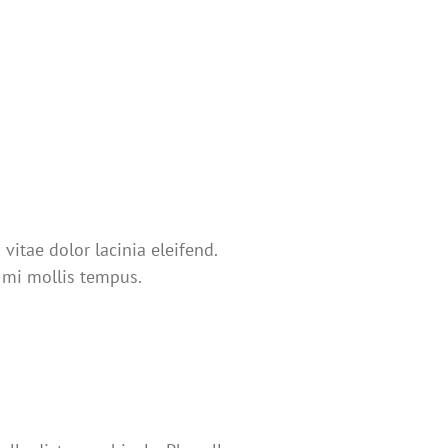
vitae dolor lacinia eleifend.
e mi mollis tempus.