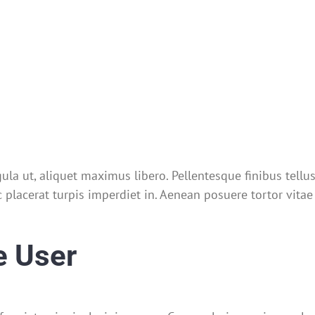
ula ut, aliquet maximus libero. Pellentesque finibus tellus 
 placerat turpis imperdiet in. Aenean posuere tortor vita
e User