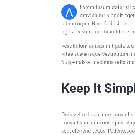
A
Lorem ipsum dolor sit a
gravida mi blandit eget
ullamcorper. Nam facilisis a o
ligula vestibulum blandit id se
Vestibulum cursus in ligula lacini
vitae scelerisque vestibulum, nu
Suspendisse maximus odio moll
Keep It Simp
Duis vel tellus a ante convalli
convallis ipsum consequat aliqu
sed, eleifend tellus. Pellentes