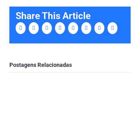
Share This Article
Facebook
Twitter
Linkedin
Tumblr
Google+
Pinterest
Vk
Email
Postagens Relacionadas