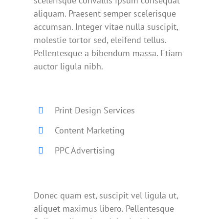
scelerisque convallis ipsum consequat
aliquam. Praesent semper scelerisque
accumsan. Integer vitae nulla suscipit,
molestie tortor sed, eleifend tellus.
Pellentesque a bibendum massa. Etiam
auctor ligula nibh.
Print Design Services
Content Marketing
PPC Advertising
Donec quam est, suscipit vel ligula ut,
aliquet maximus libero. Pellentesque