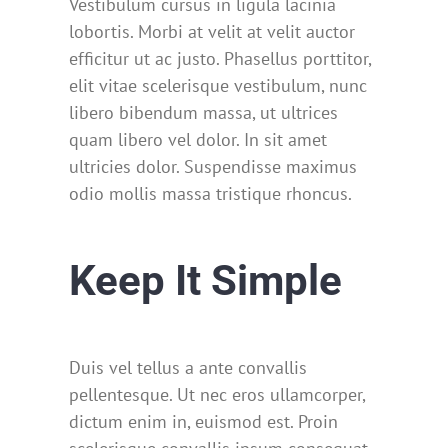
Vestibulum cursus in ligula lacinia
lobortis. Morbi at velit at velit auctor
efficitur ut ac justo. Phasellus porttitor,
elit vitae scelerisque vestibulum, nunc
libero bibendum massa, ut ultrices
quam libero vel dolor. In sit amet
ultricies dolor. Suspendisse maximus
odio mollis massa tristique rhoncus.
Keep It Simple
Duis vel tellus a ante convallis
pellentesque. Ut nec eros ullamcorper,
dictum enim in, euismod est. Proin