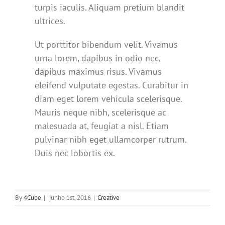
turpis iaculis. Aliquam pretium blandit
ultrices.
Ut porttitor bibendum velit. Vivamus
urna lorem, dapibus in odio nec,
dapibus maximus risus. Vivamus
eleifend vulputate egestas. Curabitur in
diam eget lorem vehicula scelerisque.
Mauris neque nibh, scelerisque ac
malesuada at, feugiat a nisl. Etiam
pulvinar nibh eget ullamcorper rutrum.
Duis nec lobortis ex.
By
4Cube
|
junho 1st, 2016
|
Creative