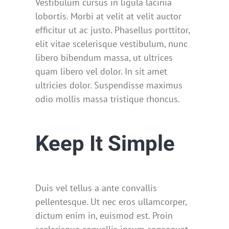
Vestibulum cursus in ligula lacinia
lobortis. Morbi at velit at velit auctor
efficitur ut ac justo. Phasellus porttitor,
elit vitae scelerisque vestibulum, nunc
libero bibendum massa, ut ultrices
quam libero vel dolor. In sit amet
ultricies dolor. Suspendisse maximus
odio mollis massa tristique rhoncus.
Keep It Simple
Duis vel tellus a ante convallis
pellentesque. Ut nec eros ullamcorper,
dictum enim in, euismod est. Proin