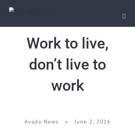
Work to live,
don’t live to
work
Avada News • June 2, 2016