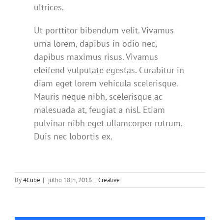
ultrices.
Ut porttitor bibendum velit. Vivamus
urna lorem, dapibus in odio nec,
dapibus maximus risus. Vivamus
eleifend vulputate egestas. Curabitur in
diam eget lorem vehicula scelerisque.
Mauris neque nibh, scelerisque ac
malesuada at, feugiat a nisl. Etiam
pulvinar nibh eget ullamcorper rutrum.
Duis nec lobortis ex.
By
4Cube
|
julho 18th, 2016
|
Creative