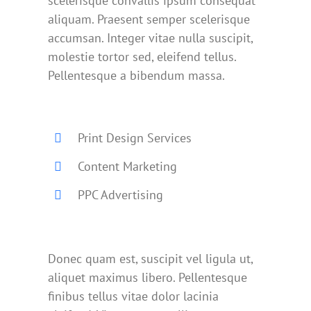
scelerisque convallis ipsum consequat
aliquam. Praesent semper scelerisque
accumsan. Integer vitae nulla suscipit,
molestie tortor sed, eleifend tellus.
Pellentesque a bibendum massa.
Print Design Services
Content Marketing
PPC Advertising
Donec quam est, suscipit vel ligula ut,
aliquet maximus libero. Pellentesque
finibus tellus vitae dolor lacinia